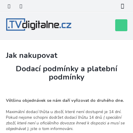
Přejít
na
obsah
Nákupní
košík
Jak nakupovat
Dodací podmínky a platební
podmínky
Většinu objednávek se nám daří vyřizovat do druhého dne.
Maximální dodací lhůta u zboží, které není dostupné je 14 dní.
Pokud nejsme schopni dodržet dodací lhůtu 14 dnů
( speciální
zboží, které není u oficiálního dovozce ihned k dispozici a musí se
objednávat )
, jste o tom informováni.