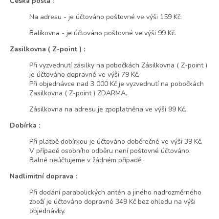
Česká pošta :
Na adresu - je účtováno poštovné ve výši 159 Kč.
Balíkovna - je účtováno poštovné ve výši 99 Kč.
Zasilkovna ( Z-point ) :
Při vyzvednutí zásilky na pobočkách Zásilkovna ( Z-point )
je účtováno dopravné ve výši 79 Kč.
Při objednávce nad 3 000 Kč je vyzvednutí na pobočkách
Zasilkovna ( Z-point ) ZDARMA.
Zásilkovna na adresu je zpoplatněna ve výši 99 Kč.
Dobírka :
Při platbě dobírkou je účtováno doběrečné ve výši 39 Kč.
V případě osobního odběru není poštovné účtováno.
Balné neúčtujeme v žádném případě.
Nadlimitní doprava :
Při dodání parabolických antén a jiného nadrozměrného
zboží je účtováno dopravné 349 Kč bez ohledu na výši
objednávky.