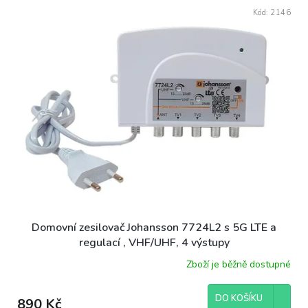
Kód:
2146
Domovní zesilovač Johansson 7724L2 s 5G LTE a
regulací , VHF/UHF, 4 výstupy
Zboží je běžně dostupné
DO KOŠÍKU
890 Kč