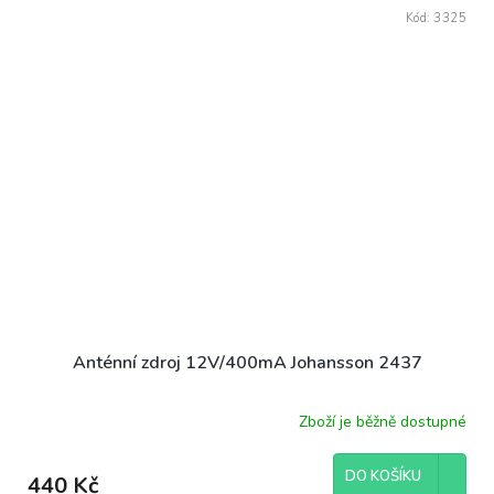
Kód:
3325
Anténní zdroj 12V/400mA Johansson 2437
Zboží je běžně dostupné
DO KOŠÍKU
440 Kč