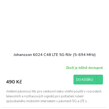
Johansson 6024 C48 LTE 5G filtr (5-694 MHz)
Zboží je běžně dostupné
DO KOŠÍKU
490 Kč
Anténní pásmový filtr pro venkovní nebo vnitřní použití v rozvodech
televizních a rozhlasových signálů pro potlačení rušení
způsobeného mobilním internetem v pásmech 5G a LTE s...