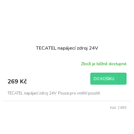
TECATEL napájecí zdroj 24V
Zboží je běžně dostupné
DO KOŠÍKU
269 Kč
TECATEL napájecí zdroj 24V. Pouze pro vnitřní použití.
Kód:
2489