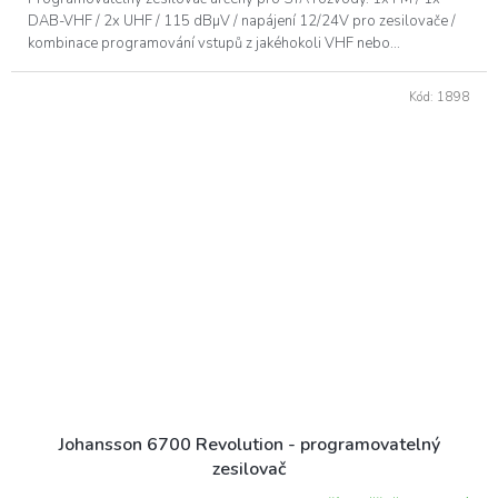
DAB-VHF / 2x UHF / 115 dBµV / napájení 12/24V pro zesilovače /
kombinace programování vstupů z jakéhokoli VHF nebo...
Kód:
1898
Johansson 6700 Revolution - programovatelný
zesilovač