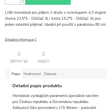
LNB monoblok pro příjem 2 družic s rozestupem 4,3 stupně
(Astra 23,5°E - DiSEqC B / Astra 19,2°E - DiSEqC A) pro
jeden satelitní přijímač. Ideální při použití s parabolou 80 cm.
Detailní informace
ZEPTAT SE
SDÍLET
Popis
Hodnocení
Diskuze
Detailní popis produktu
Monoblok vynikajících parametrů speciálně navržen
pro Českou republiku a Slovenskou republiku.
Exkluzivní Slim provedení s LTE filtrem - poloviční