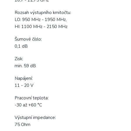
Rozsah výstupního kmitočtu:
LO: 950 MHz - 1950 MHz,
HI: 1100 MHz - 2150 MHz
Šumové číslo:
0,1 dB
Zisk:
min. 59 dB
Napájení:
11 - 20 V
Pracovní teplota:
-30 až +60 °C
Výstupní impedance:
75 Ohm