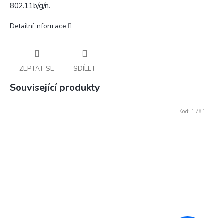
802.11b/g/n.
Detailní informace
ZEPTAT SE
SDÍLET
Související produkty
Kód:
1781