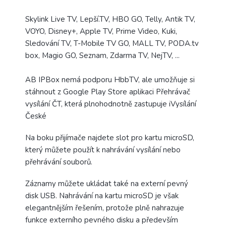
Skylink Live TV, Lepší.TV, HBO GO, Telly, Antik TV,
VOYO, Disney+, Apple TV, Prime Video, Kuki,
Sledování TV, T-Mobile TV GO, MALL TV, PODA.tv
box, Magio GO, Seznam, Zdarma TV, NejTV, ...
AB IPBox nemá podporu HbbTV, ale umožňuje si
stáhnout z Google Play Store aplikaci Přehrávač
vysílání ČT, která plnohodnotně zastupuje iVysílání
České
Na boku přijímače najdete slot pro kartu microSD,
který můžete použít k nahrávání vysílání nebo
přehrávání souborů.
Záznamy můžete ukládat také na externí pevný
disk USB. Nahrávání na kartu microSD je však
elegantnějším řešením, protože plně nahrazuje
funkce externího pevného disku a především