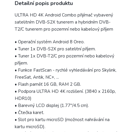
Detailní popis produktu
ULTRA HD 4K Android Combo přijímač vybavený
satelitním DVB-S2X tunerem a hybridním DVB-
T2/C tunerem pro pozemní nebo kabelový příjem
• Operační systém Android 8 Oreo.
• Tuner 1x DVB-S2X pro satelitní příjem.
• Tuner 1x DVB-T2/C pro pozemní nebo kabelový
příjem.
• Funkce FastScan - rychlé vyhledávání pro Skylink,
FreeSat, Antik, NC+, ...
• Flash paměť 16 GB, RAM 2 GB.
• Podpora ULTRA HD 4K rozlišení. (3840 x 2160p,
HDR10)
• Barevný LCD displej (1.77"/4.5 cm).
• Čtečka karet.
• Slot pro kartu microSD (možnost nahrávání na
kartu microSD).