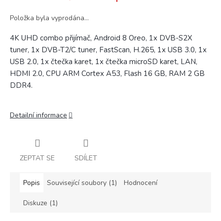
Položka byla vyprodána…
4K UHD combo přijímač, Android 8 Oreo, 1x DVB-S2X
tuner, 1x DVB-T2/C tuner, FastScan, H.265, 1x USB 3.0, 1x
USB 2.0, 1x čtečka karet, 1x čtečka microSD karet, LAN,
HDMI 2.0, CPU ARM Cortex A53, Flash 16 GB, RAM 2 GB
DDR4.
Detailní informace
ZEPTAT SE
SDÍLET
Popis
Související soubory (1)
Hodnocení
Diskuze (1)