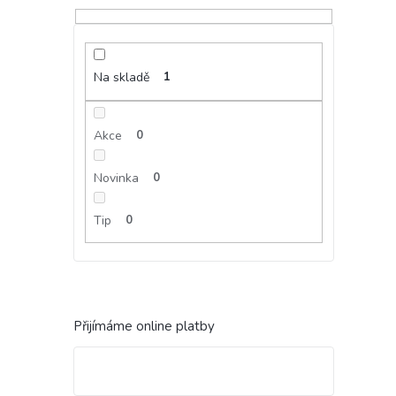
Na skladě
1
Akce
0
Novinka
0
Tip
0
Přijímáme online platby