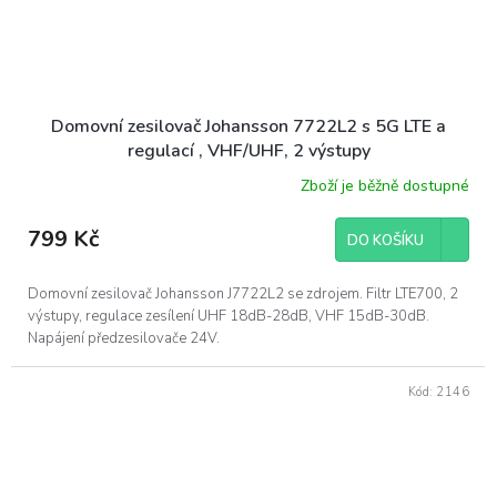
Domovní zesilovač Johansson 7722L2 s 5G LTE a
regulací , VHF/UHF, 2 výstupy
Zboží je běžně dostupné
799 Kč
DO KOŠÍKU
Domovní zesilovač Johansson J7722L2 se zdrojem. Filtr LTE700, 2
výstupy, regulace zesílení UHF 18dB-28dB, VHF 15dB-30dB.
Napájení předzesilovače 24V.
Kód:
2146