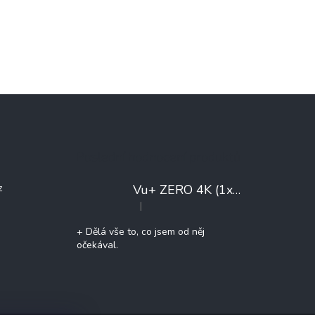
Poslední hodnocení produktů
Vu+ ZERO 4K (1x DVB-T2/C)
+ 
z
|
Hodnocení produktu je 5 z 5 hvězdiček.
+ Dělá vše to, co jsem od něj
očekával.