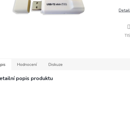
Detail
TI
pis
Hodnocení
Diskuze
etailní popis produktu