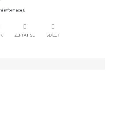
ní informace
SK
ZEPTAT SE
SDÍLET