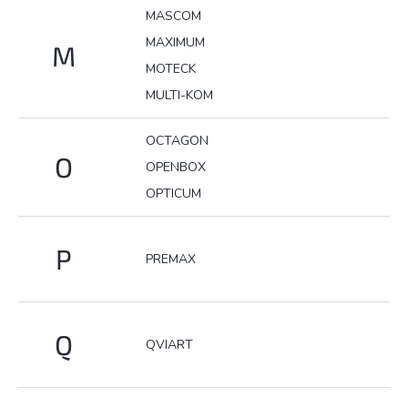
MASCOM
MAXIMUM
M
MOTECK
MULTI-KOM
OCTAGON
O
OPENBOX
OPTICUM
P
PREMAX
Q
QVIART