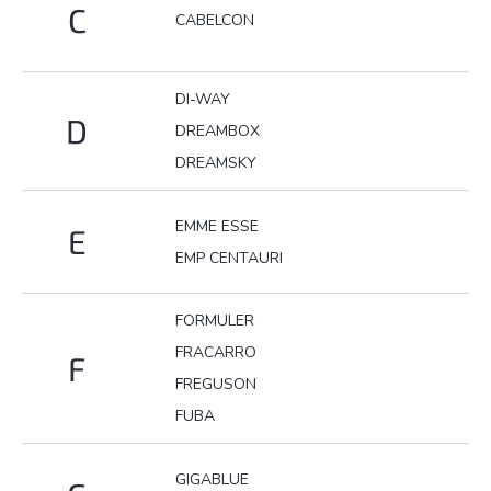
C
CABELCON
DI-WAY
D
DREAMBOX
DREAMSKY
EMME ESSE
E
EMP CENTAURI
FORMULER
FRACARRO
F
FREGUSON
FUBA
GIGABLUE