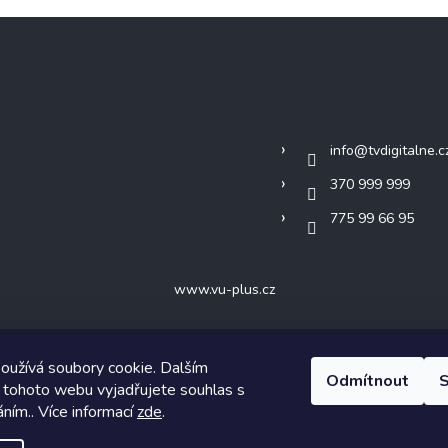
Kontakt
info
@
tvdigitalne.c
370 999 999
775 99 66 95
www.vu-plus.cz
oužívá soubory cookie. Dalším
Odmítnout
S
 tohoto webu vyjadřujete souhlas s
Copyright 2026
TVdigitalne.cz
. Všechna práva vyhrazena.
áním.. Více informací
zde
.
Vytvořil Shoptet