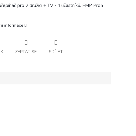
přepínač pro 2 družici + TV - 4 účastníků. EMP Profi
ní informace
SK
ZEPTAT SE
SDÍLET