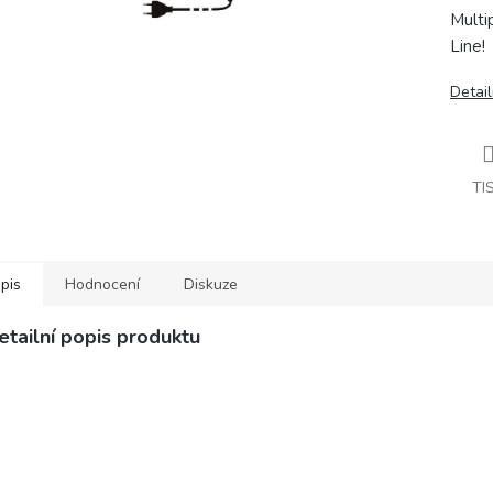
Multi
Line!
Detail
TI
pis
Hodnocení
Diskuze
etailní popis produktu