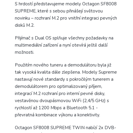
S hrdostí představujeme modely Octagon SF8008
SUPREME, které s sebou přinášejí světovou
novinku – rozhraní M.2 pro vnitřní integraci pevných
disků M.2.
Přijímač s Dual OS splňuje všechny požadavky na
multimediální zařízení a nyní otevírá ještě další
možnosti.
Použitím nového tuneru a demodulátoru byla již
tak vysoká kvalita dále zlepšena. Modely Supreme
nastavují nové standardy s pokročilým tunerem a
demodulátorem pro optimalizovaný příjem,
integrací M.2 rozhraní pro interní pevné disky,
vestavěnou dvoupásmovou WiFi (2,4/5 GHz) s
rychlostí až 1200 Mbps a Bluetooth 5.1 -
převratná kombinace výkonu a konektivity.
Octagon SF8008 SUPREME TWIN nabízí 2x DVB-