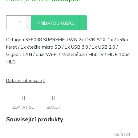
cena:
PŘIDAT DO KOŠÍKU
Octagon SF8008 SUPREME TWN 2x DVB-S2X. 1x čtečka
karet / 1x čtečka micro SD / 1x USB 3.0 / 1x USB 2.0 /
Gigabit LAN / dual Wi-Fi / Multimédia / HbbTV / HDR 10bit
HLG.
Detailní informace
ZEPTAT SE
SDÍLET
Související produkty
Kód:
3324