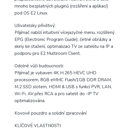
mnoho bezplatných pluginů (rozšíření a aplikací)
pod OS E2 Linux.
Uživatelsky přívětivý:
Přijímač nabízí intuitivní vícejazyčné menu, rozšířený
EPG (Electronic Program Guide), četné obrázky a
skiny ke stažení, optimalizaci TV ze satelitu na IP a
podporu pro E2 Multiroom Client.
Odolné vůči budoucnosti:
Přijímač je vybaven 4K H.265 HEVC UHD
procesorem, 8GB eMMC Flash/1GB DDR DRAM,
M.2 SSD slotem, HDMI & USB s funkcí PVR, LAN,
Wi-Fi, AV přes RCA a pro satelit do -IP TV
optimalizována.
Kovové pouzdro a solidní zpracování
KLÍČOVÉ VLASTNOSTI: