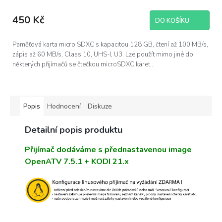
450 Kč
DO KOŠÍKU
Paměťová karta micro SDXC s kapacitou 128 GB, čtení až 100 MB/s,
zápis až 60 MB/s, Class 10, UHS-I, U3. Lze použít mimo jiné do
některých přijímačů se čtečkou microSDXC karet...
Popis
Hodnocení
Diskuze
Detailní popis produktu
Přijímač dodáváme s přednastavenou image
OpenATV 7.5.1 + KODI 21.x