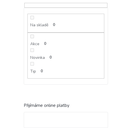
Na skladě
0
Akce
0
Novinka
0
Tip
0
Přijímáme online platby