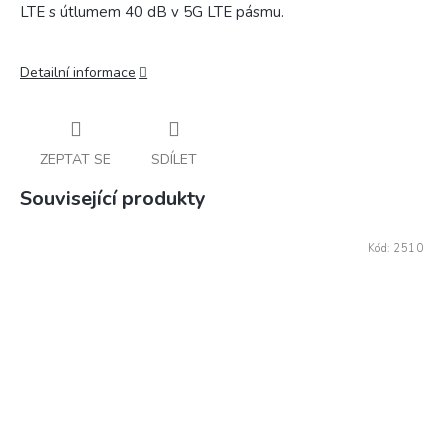
LTE s útlumem 40 dB v 5G LTE pásmu.
Detailní informace
ZEPTAT SE
SDÍLET
Související produkty
Kód:
2510