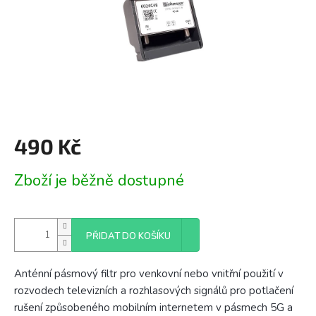
490 Kč
Měrná
Zboží je běžně dostupné
cena:
PŘIDAT DO KOŠÍKU
Anténní pásmový filtr pro venkovní nebo vnitřní použití v
rozvodech televizních a rozhlasových signálů pro potlačení
rušení způsobeného mobilním internetem v pásmech 5G a