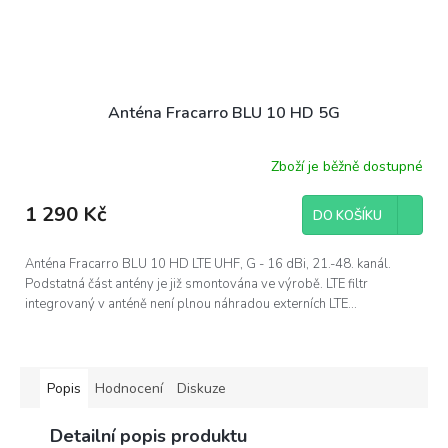
Anténa Fracarro BLU 10 HD 5G
Zboží je běžně dostupné
1 290 Kč
DO KOŠÍKU
Anténa Fracarro BLU 10 HD LTE UHF, G - 16 dBi, 21.-48. kanál.
Podstatná část antény je již smontována ve výrobě. LTE filtr
integrovaný v anténě není plnou náhradou externích LTE...
Popis
Hodnocení
Diskuze
Detailní popis produktu