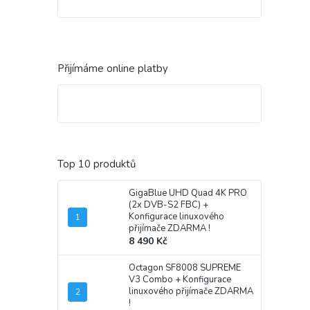
Přijímáme online platby
Top 10 produktů
GigaBlue UHD Quad 4K PRO
(2x DVB-S2 FBC)
+
Konfigurace linuxového
přijímače ZDARMA !
8 490 Kč
Octagon SF8008 SUPREME
V3 Combo
+ Konfigurace
linuxového přijímače ZDARMA
!