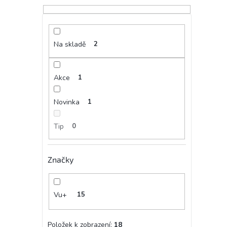
Na skladě
2
Akce
1
Novinka
1
Tip
0
Značky
Vu+
15
Položek k zobrazení:
18